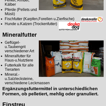
Ferkel, Rinder,
Kälber
Pferde (Pellets und
Müsli)
Fischfutter (Karpfen,Forellen u.Zierfische)
Hunde u.Katzen (Trockenfutter)
Mineralfutter
Geflügel-
u.Taubengrit
verschiedener Art
Mineralfutter für
Haus-u.Nutztiere
Futterkalk für alle
Tierarten
Mineral.-
u.Salzlecksteine,
verschiedene Leckmassen
Ergänzungsfuttermittel in unterschiedlichen
Formen, ob pelletiert, mehlig oder granuliert.
Einstreu