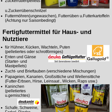
Zuckerrübenpelletts
u.Zuckerrübenschnitzel
Futtermöhren(ungewaschen), Futterrüben u.Futterkartoffeln
(Achtung nur Saisonbedingt)
Fertigfuttermittel für Haus- und
Nutztiere
für Hühner, Kücken, Wachteln, Puten
(pelletiertes oder schrotförmiges)
Enten und Gänse
(Starter- und
Mastpellets)
Zucht- und Brieftauben (verschiedene Mischungen)
Papageien, Kanarien, Großsittiche und Wellensittiche
(Futter-Erbsen, Hirse, Leinsaat , Wicken, Raps usw.)
Kaninchen
(pelletiertes
u.gemischtes)
Schafe, Schweine,