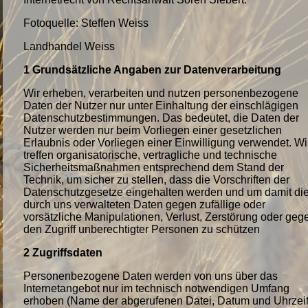
Fotoquelle: Steffen Weiss
Landhandel Weiss
1 Grundsätzliche Angaben zur Datenverarbeitung
Wir erheben, verarbeiten und nutzen personenbezogene
Daten der Nutzer nur unter Einhaltung der einschlägigen
Datenschutzbestimmungen. Das bedeutet, die Daten der
Nutzer werden nur beim Vorliegen einer gesetzlichen
Erlaubnis oder Vorliegen einer Einwilligung verwendet. Wi
treffen organisatorische, vertragliche und technische
Sicherheitsmaßnahmen entsprechend dem Stand der
Technik, um sicher zu stellen, dass die Vorschriften der
Datenschutzgesetze eingehalten werden und um damit di
durch uns verwalteten Daten gegen zufällige oder
vorsätzliche Manipulationen, Verlust, Zerstörung oder geg
den Zugriff unberechtigter Personen zu schützen
2 Zugriffsdaten
Personenbezogene Daten werden von uns über das
Internetangebot nur im technisch notwendigen Umfang
erhoben (Name der abgerufenen Datei, Datum und Uhrzei