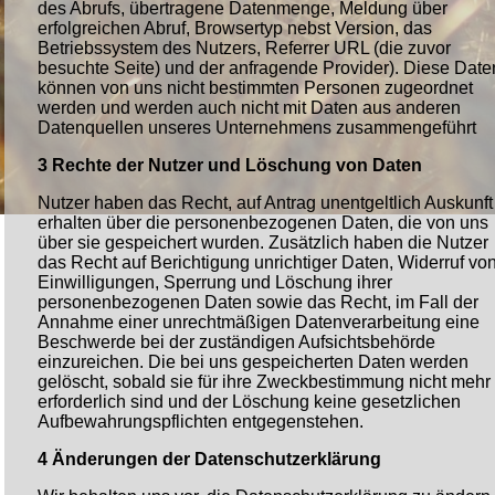
des Abrufs, übertragene Datenmenge, Meldung über
erfolgreichen Abruf, Browsertyp nebst Version, das
Betriebssystem des Nutzers, Referrer URL (die zuvor
besuchte Seite) und der anfragende Provider). Diese Date
können von uns nicht bestimmten Personen zugeordnet
werden und werden auch nicht mit Daten aus anderen
Datenquellen unseres Unternehmens zusammengeführt
3 Rechte der Nutzer und Löschung von Daten
Nutzer haben das Recht, auf Antrag unentgeltlich Auskunft
erhalten über die personenbezogenen Daten, die von uns
über sie gespeichert wurden. Zusätzlich haben die Nutzer
das Recht auf Berichtigung unrichtiger Daten, Widerruf vo
Einwilligungen, Sperrung und Löschung ihrer
personenbezogenen Daten sowie das Recht, im Fall der
Annahme einer unrechtmäßigen Datenverarbeitung eine
Beschwerde bei der zuständigen Aufsichtsbehörde
einzureichen. Die bei uns gespeicherten Daten werden
gelöscht, sobald sie für ihre Zweckbestimmung nicht mehr
erforderlich sind und der Löschung keine gesetzlichen
Aufbewahrungspflichten entgegenstehen.
4 Änderungen der Datenschutzerklärung