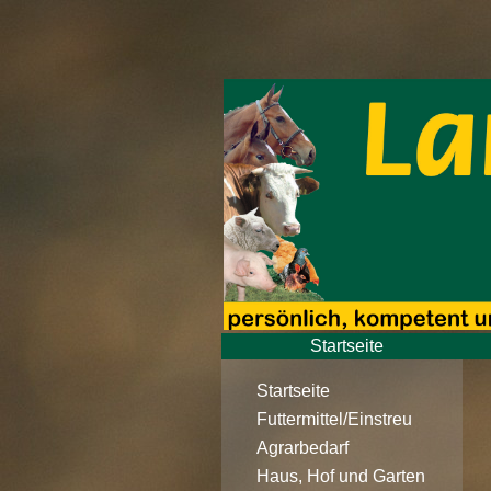
Startseite
Standorte
Startseite
Futtermittel/Einstreu
Agrarbedarf
Haus, Hof und Garten