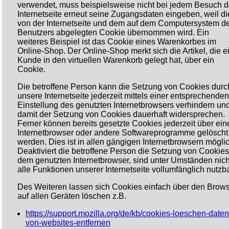
verwendet, muss beispielsweise nicht bei jedem Besuch d
Internetseite erneut seine Zugangsdaten eingeben, weil di
von der Internetseite und dem auf dem Computersystem d
Benutzers abgelegten Cookie übernommen wird. Ein
weiteres Beispiel ist das Cookie eines Warenkorbes im
Online-Shop. Der Online-Shop merkt sich die Artikel, die e
Kunde in den virtuellen Warenkorb gelegt hat, über ein
Cookie.
Die betroffene Person kann die Setzung von Cookies durc
unsere Internetseite jederzeit mittels einer entsprechenden
Einstellung des genutzten Internetbrowsers verhindern un
damit der Setzung von Cookies dauerhaft widersprechen.
Ferner können bereits gesetzte Cookies jederzeit über ein
Internetbrowser oder andere Softwareprogramme gelöscht
werden. Dies ist in allen gängigen Internetbrowsern möglic
Deaktiviert die betroffene Person die Setzung von Cookies
dem genutzten Internetbrowser, sind unter Umständen nich
alle Funktionen unserer Internetseite vollumfänglich nutzba
Des Weiteren lassen sich Cookies einfach über den Brow
auf allen Geräten löschen z.B.
https://support.mozilla.org/de/kb/cookies-loeschen-daten
von-websites-entfernen