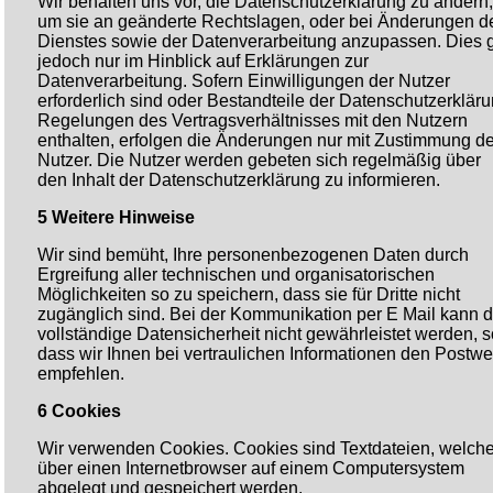
Wir behalten uns vor, die Datenschutzerklärung zu ändern,
um sie an geänderte Rechtslagen, oder bei Änderungen d
Dienstes sowie der Datenverarbeitung anzupassen. Dies gi
jedoch nur im Hinblick auf Erklärungen zur
Datenverarbeitung. Sofern Einwilligungen der Nutzer
erforderlich sind oder Bestandteile der Datenschutzerklär
Regelungen des Vertragsverhältnisses mit den Nutzern
enthalten, erfolgen die Änderungen nur mit Zustimmung de
Nutzer. Die Nutzer werden gebeten sich regelmäßig über
den Inhalt der Datenschutzerklärung zu informieren.
5 Weitere Hinweise
Wir sind bemüht, Ihre personenbezogenen Daten durch
Ergreifung aller technischen und organisatorischen
Möglichkeiten so zu speichern, dass sie für Dritte nicht
zugänglich sind. Bei der Kommunikation per E Mail kann d
vollständige Datensicherheit nicht gewährleistet werden, s
dass wir Ihnen bei vertraulichen Informationen den Postw
empfehlen.
6 Cookies
Wir verwenden Cookies. Cookies sind Textdateien, welch
über einen Internetbrowser auf einem Computersystem
abgelegt und gespeichert werden.