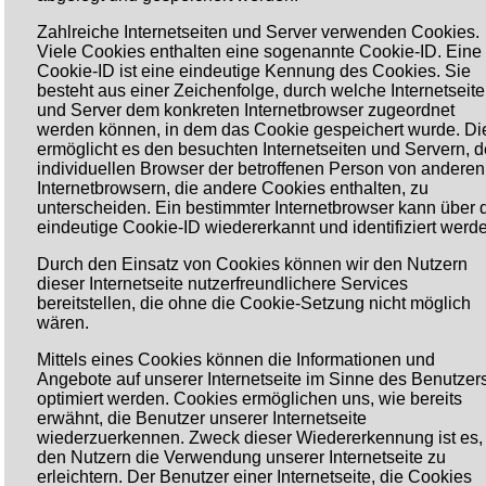
Zahlreiche Internetseiten und Server verwenden Cookies.
Viele Cookies enthalten eine sogenannte Cookie-ID. Eine
Cookie-ID ist eine eindeutige Kennung des Cookies. Sie
besteht aus einer Zeichenfolge, durch welche Internetseit
und Server dem konkreten Internetbrowser zugeordnet
werden können, in dem das Cookie gespeichert wurde. Di
ermöglicht es den besuchten Internetseiten und Servern, 
individuellen Browser der betroffenen Person von anderen
Internetbrowsern, die andere Cookies enthalten, zu
unterscheiden. Ein bestimmter Internetbrowser kann über 
eindeutige Cookie-ID wiedererkannt und identifiziert werd
Durch den Einsatz von Cookies können wir den Nutzern
dieser Internetseite nutzerfreundlichere Services
bereitstellen, die ohne die Cookie-Setzung nicht möglich
wären.
Mittels eines Cookies können die Informationen und
Angebote auf unserer Internetseite im Sinne des Benutzer
optimiert werden. Cookies ermöglichen uns, wie bereits
erwähnt, die Benutzer unserer Internetseite
wiederzuerkennen. Zweck dieser Wiedererkennung ist es,
den Nutzern die Verwendung unserer Internetseite zu
erleichtern. Der Benutzer einer Internetseite, die Cookies