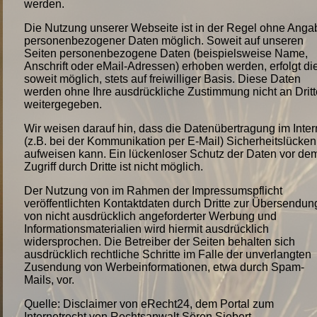
werden.
Die Nutzung unserer Webseite ist in der Regel ohne Anga
personenbezogener Daten möglich. Soweit auf unseren
Seiten personenbezogene Daten (beispielsweise Name,
Anschrift oder eMail-Adressen) erhoben werden, erfolgt di
soweit möglich, stets auf freiwilliger Basis. Diese Daten
werden ohne Ihre ausdrückliche Zustimmung nicht an Dritt
weitergegeben.
Wir weisen darauf hin, dass die Datenübertragung im Inter
(z.B. bei der Kommunikation per E-Mail) Sicherheitslücken
aufweisen kann. Ein lückenloser Schutz der Daten vor de
Zugriff durch Dritte ist nicht möglich.
Der Nutzung von im Rahmen der Impressumspflicht
veröffentlichten Kontaktdaten durch Dritte zur Übersendun
von nicht ausdrücklich angeforderter Werbung und
Informationsmaterialien wird hiermit ausdrücklich
widersprochen. Die Betreiber der Seiten behalten sich
ausdrücklich rechtliche Schritte im Falle der unverlangten
Zusendung von Werbeinformationen, etwa durch Spam-
Mails, vor.
Quelle: Disclaimer von eRecht24, dem Portal zum
Internetrecht von Rechtsanwalt Sören Siebert.