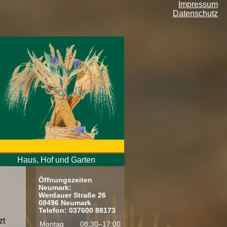
Impressum
Datenschutz
Haus, Hof und Garten
Öffnungszeiten
Neumark:
Werdauer Straße 26
08496 Neumark
Telefon: 037600 88173
zt
Montag
08:30–17:00