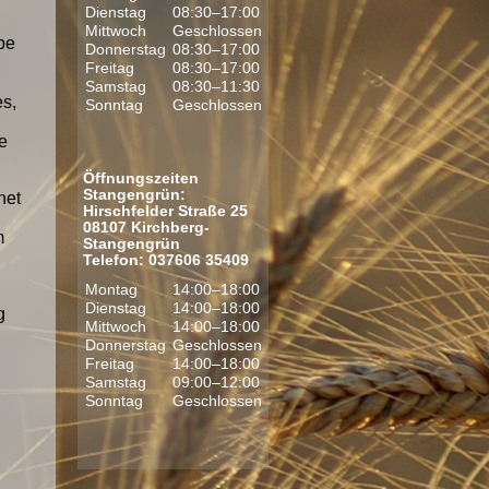
Dienstag
08:30–17:00
Mittwoch
Geschlossen
be
Donnerstag
08:30–17:00
Freitag
08:30–17:00
Samstag
08:30–11:30
es,
Sonntag
Geschlossen
e
Öffnungszeiten
Stangengrün:
net
Hirschfelder Straße 25
08107 Kirchberg-
m
Stangengrün
Telefon: 037606 35409
Montag
14:00–18:00
Dienstag
14:00–18:00
g
Mittwoch
14:00–18:00
Donnerstag
Geschlossen
Freitag
14:00–18:00
Samstag
09:00–12:00
Sonntag
Geschlossen